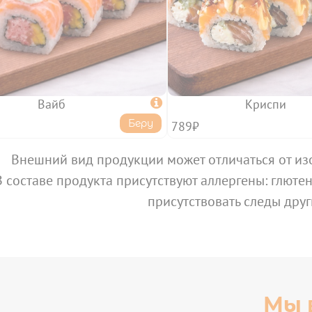
Вайб

Криспи
Беру
789₽
Внешний вид продукции может отличаться от из
В составе продукта присутствуют аллергены: глютен,
присутствовать следы друг
Мы 