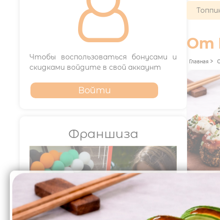

Топпи
От 
Чтобы воспользоваться бонусами и
Главная
>
скидками войдите в свой аккаунт
Войти
Франшиза
399₽