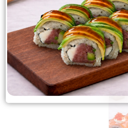
Перейти
510₽