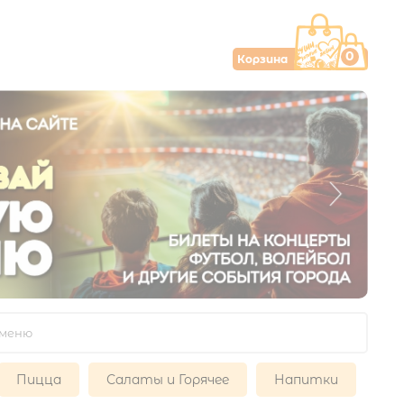
0
Корзина
Пицца
Салаты и Горячее
Напитки